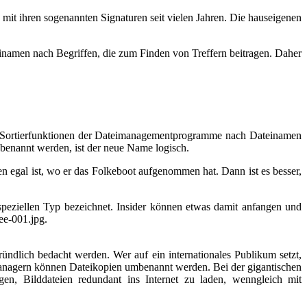
mit ihren sogenannten Signaturen seit vielen Jahren. Die hauseigenen
amen nach Begriffen, die zum Finden von Treffern beitragen. Daher
e Sortierfunktionen der Dateimanagementprogramme nach Dateinamen
 benannt werden, ist der neue Name logisch.
en egal ist, wo er das Folkeboot aufgenommen hat. Dann ist es besser,
peziellen Typ bezeichnet. Insider können etwas damit anfangen und
ee-001.jpg.
ündlich bedacht werden. Wer auf ein internationales Publikum setzt,
managern können Dateikopien umbenannt werden. Bei der gigantischen
n, Bilddateien redundant ins Internet zu laden, wenngleich mit