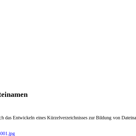
ateinamen
ch das Entwickeln eines Kürzelverzeichnisses zur Bildung von Datein
001.jpg