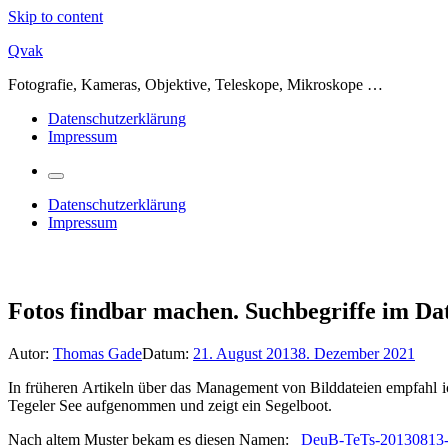
Skip to content
Qvak
Fotografie, Kameras, Objektive, Teleskope, Mikroskope …
Datenschutzerklärung
Impressum
Datenschutzerklärung
Impressum
Fotos findbar machen. Suchbegriffe im D
Autor:
Thomas Gade
Datum:
21. August 2013
8. Dezember 2021
In früheren Artikeln über das Management von Bilddateien empfahl i
Tegeler See aufgenommen und zeigt ein Segelboot.
Nach altem Muster bekam es diesen Namen:
DeuB-TeTs-20130813-