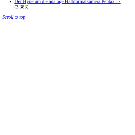
Der Hype um die analoge Halbformatkamera Pentax 17
(3.383)
Scroll to top