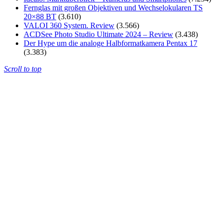
Fernglas mit großen Objektiven und Wechselokularen TS
20×88 BT
(3.610)
VALOI 360 System. Review
(3.566)
ACDSee Photo Studio Ultimate 2024 – Review
(3.438)
Der Hype um die analoge Halbformatkamera Pentax 17
(3.383)
Scroll to top