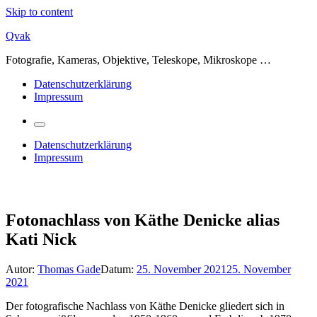
Skip to content
Qvak
Fotografie, Kameras, Objektive, Teleskope, Mikroskope …
Datenschutzerklärung
Impressum
Datenschutzerklärung
Impressum
Fotonachlass von Käthe Denicke alias
Kati Nick
Autor:
Thomas Gade
Datum:
25. November 2021
25. November
2021
Der fotografische Nachlass von Käthe Denicke gliedert sich in