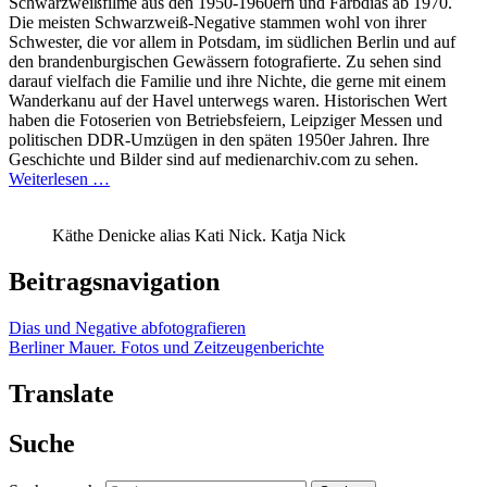
Schwarzweißfilme aus den 1950-1960ern und Farbdias ab 1970.
Die meisten Schwarzweiß-Negative stammen wohl von ihrer
Schwester, die vor allem in Potsdam, im südlichen Berlin und auf
den brandenburgischen Gewässern fotografierte. Zu sehen sind
darauf vielfach die Familie und ihre Nichte, die gerne mit einem
Wanderkanu auf der Havel unterwegs waren. Historischen Wert
haben die Fotoserien von Betriebsfeiern, Leipziger Messen und
politischen DDR-Umzügen in den späten 1950er Jahren. Ihre
Geschichte und Bilder sind auf medienarchiv.com zu sehen.
Weiterlesen …
Käthe Denicke alias Kati Nick. Katja Nick
Beitragsnavigation
Dias und Negative abfotografieren
Berliner Mauer. Fotos und Zeitzeugenberichte
Translate
Suche