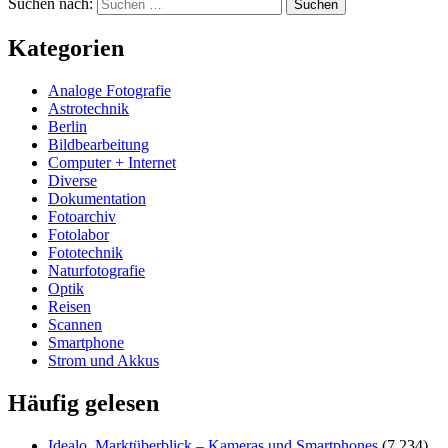
Suchen nach:
Kategorien
Analoge Fotografie
Astrotechnik
Berlin
Bildbearbeitung
Computer + Internet
Diverse
Dokumentation
Fotoarchiv
Fotolabor
Fototechnik
Naturfotografie
Optik
Reisen
Scannen
Smartphone
Strom und Akkus
Häufig gelesen
Idealo. Marktüberblick – Kameras und Smartphones
(7.234)