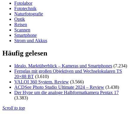
Fotolabor
Fototechnik
Naturfotografie
Optik
Reisen
Scannen
Smartphone
Strom und Akkus
Häufig gelesen
Idealo. Marktüberblick – Kameras und Smartphones
(7.234)
Fernglas mit großen Objektiven und Wechselokularen TS
20×88 BT
(3.610)
VALOI 360 System. Review
(3.566)
ACDSee Photo Studio Ultimate 2024 – Review
(3.438)
Der Hype um die analoge Halbformatkamera Pentax 17
(3.383)
Scroll to top