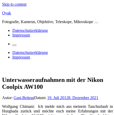
Skip to content
Qvak
Fotografie, Kameras, Objektive, Teleskope, Mikroskope …
Datenschutzerklärung
Impressum
Datenschutzerklärung
Impressum
Unterwasseraufnahmen mit der Nikon
Coolpix AW100
Autor:
Gast-Beitrag
Datum:
19. Juli 2012
8. Dezember 2021
Wolfgang Chimani: Ich melde mich aus meinem Tauchurlaub in
Hurghada zurück und möchte euch meine Erfahrungen mit der