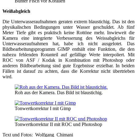
Bunter Fisch vor Korallen
Weißabgleich
Die Unterwasseraufnahmen geraten extrem blaustichig. Das ist den
physikalischen Bedingungen unter Wasser geschuldet. Ab fünf
Meter Tiefe gibt es praktisch keine Rottöne mehr. Inwieweit die
Kamera eine integrierte Verbesserung des Weissabgleichs für
Unterwasseraufnahmen hat, habe ich nicht ausgelotet. Das
Bildbearbeitungsprogramm GIMP enthält eine Funktion, die den
nahezu fehlenden Rotanteil auf gefällige Werte interpoliert. Mit
ROC von ASF / Kodak in Kombination mit Photoshop oder
anderen Bildbearbeitung sind gute Ergebnisse erzielbar. In beiden
Fällen ist darauf zu achten, dass die Korrektur nicht übertrieben
wird.
Roh aus der Kamera. Das Bild ist blaustichig.
Tonwertkorrektur I mit Gimp
Tonwertkorrektur II mit ROC und Photoshop
Text und Fotos: Wolfgang Chimani