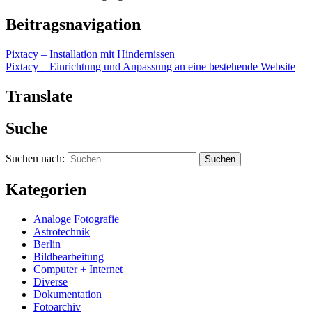
Beitragsnavigation
Pixtacy – Installation mit Hindernissen
Pixtacy – Einrichtung und Anpassung an eine bestehende Website
Translate
Suche
Suchen nach:
Kategorien
Analoge Fotografie
Astrotechnik
Berlin
Bildbearbeitung
Computer + Internet
Diverse
Dokumentation
Fotoarchiv