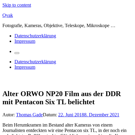
Skip to content
Qvak
Fotografie, Kameras, Objektive, Teleskope, Mikroskope …
Datenschutzerklärung
Impressum
Datenschutzerklärung
Impressum
Alter ORWO NP20 Film aus der DDR
mit Pentacon Six TL belichtet
Autor:
Thomas Gade
Datum:
22. Juni 2018
8. Dezember 2021
Beim Herumkramen im Bestand alter Kameras von einem
Journalisten entdeckten wir eine Pentacon six TL, in der noch ein