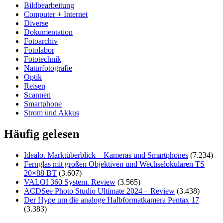
Bildbearbeitung
Computer + Internet
Diverse
Dokumentation
Fotoarchiv
Fotolabor
Fototechnik
Naturfotografie
Optik
Reisen
Scannen
Smartphone
Strom und Akkus
Häufig gelesen
Idealo. Marktüberblick – Kameras und Smartphones
(7.234)
Fernglas mit großen Objektiven und Wechselokularen TS
20×88 BT
(3.607)
VALOI 360 System. Review
(3.565)
ACDSee Photo Studio Ultimate 2024 – Review
(3.438)
Der Hype um die analoge Halbformatkamera Pentax 17
(3.383)