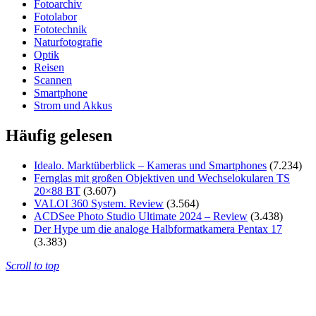
Fotoarchiv
Fotolabor
Fototechnik
Naturfotografie
Optik
Reisen
Scannen
Smartphone
Strom und Akkus
Häufig gelesen
Idealo. Marktüberblick – Kameras und Smartphones
(7.234)
Fernglas mit großen Objektiven und Wechselokularen TS
20×88 BT
(3.607)
VALOI 360 System. Review
(3.564)
ACDSee Photo Studio Ultimate 2024 – Review
(3.438)
Der Hype um die analoge Halbformatkamera Pentax 17
(3.383)
Scroll to top