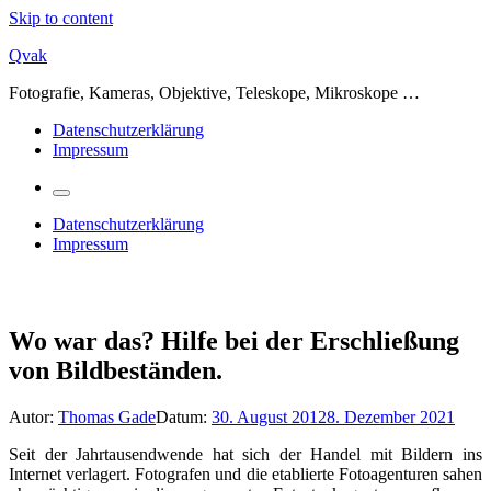
Skip to content
Qvak
Fotografie, Kameras, Objektive, Teleskope, Mikroskope …
Datenschutzerklärung
Impressum
Datenschutzerklärung
Impressum
Wo war das? Hilfe bei der Erschließung
von Bildbeständen.
Autor:
Thomas Gade
Datum:
30. August 2012
8. Dezember 2021
Seit der Jahrtausendwende hat sich der Handel mit Bildern ins
Internet verlagert. Fotografen und die etablierte Fotoagenturen sahen