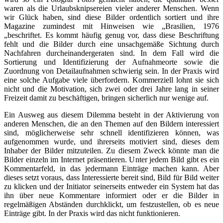
waren als die Urlaubsknipsereien vieler anderer Menschen. Wenn
wir Glück haben, sind diese Bilder ordentlich sortiert und ihre
Magazine zumindest mit Hinweisen wie „Brasilien, 1976
„beschriftet. Es kommt häufig genug vor, dass diese Beschriftung
fehlt und die Bilder durch eine unsachgemäße Sichtung durch
Nachfahren durcheinandergeraten sind. In dem Fall wird die
Sortierung und Identifizierung der Aufnahmeorte sowie die
Zuordnung von Detailaufnahmen schwierig sein. In der Praxis wird
eine solche Aufgabe viele überfordern. Kommerziell lohnt sie sich
nicht und die Motivation, sich zwei oder drei Jahre lang in seiner
Freizeit damit zu beschäftigen, bringen sicherlich nur wenige auf.
Ein Ausweg aus diesem Dilemma besteht in der Aktivierung von
anderen Menschen, die an den Themen auf den Bildern interessiert
sind, möglicherweise sehr schnell identifizieren können, was
aufgenommen wurde, und ihrerseits motiviert sind, dieses dem
Inhaber der Bilder mitzuteilen. Zu diesem Zweck könnte man die
Bilder einzeln im Internet präsentieren. Unter jedem Bild gibt es ein
Kommentarfeld, in das jedermann Einträge machen kann. Aber
dieses setzt voraus, dass Interessierte bereit sind, Bild für Bild weiter
zu klicken und der Initiator seinerseits entweder ein System hat das
ihn über neue Kommentare informiert oder er die Bilder in
regelmäßigen Abständen durchklickt, um festzustellen, ob es neue
Einträge gibt. In der Praxis wird das nicht funktionieren.