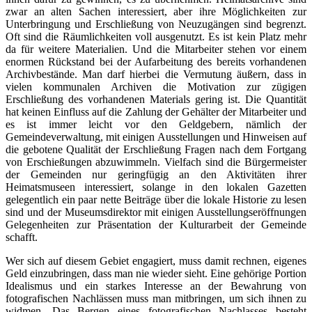
zwar an alten Sachen interessiert, aber ihre Möglichkeiten zur
Unterbringung und Erschließung von Neuzugängen sind begrenzt.
Oft sind die Räumlichkeiten voll ausgenutzt. Es ist kein Platz mehr
da für weitere Materialien. Und die Mitarbeiter stehen vor einem
enormen Rückstand bei der Aufarbeitung des bereits vorhandenen
Archivbestände. Man darf hierbei die Vermutung äußern, dass in
vielen kommunalen Archiven die Motivation zur zügigen
Erschließung des vorhandenen Materials gering ist. Die Quantität
hat keinen Einfluss auf die Zahlung der Gehälter der Mitarbeiter und
es ist immer leicht vor den Geldgebern, nämlich der
Gemeindeverwaltung, mit einigen Ausstellungen und Hinweisen auf
die gebotene Qualität der Erschließung Fragen nach dem Fortgang
von Erschießungen abzuwimmeln. Vielfach sind die Bürgermeister
der Gemeinden nur geringfügig an den Aktivitäten ihrer
Heimatsmuseen interessiert, solange in den lokalen Gazetten
gelegentlich ein paar nette Beiträge über die lokale Historie zu lesen
sind und der Museumsdirektor mit einigen Ausstellungseröffnungen
Gelegenheiten zur Präsentation der Kulturarbeit der Gemeinde
schafft.
Wer sich auf diesem Gebiet engagiert, muss damit rechnen, eigenes
Geld einzubringen, dass man nie wieder sieht. Eine gehörige Portion
Idealismus und ein starkes Interesse an der Bewahrung von
fotografischen Nachlässen muss man mitbringen, um sich ihnen zu
widmen. Das Bergen eines fotografischen Nachlasses besteht