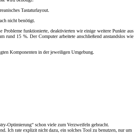
reanisches Tastaturlayout.
ach nicht benötigt.
robleme funktionierte, deaktivierten wir einige weitere Punkte aus
m rund 15 %. Der Computer arbeitete anschließend anstandslos wie
ötigten Komponenten in der jeweiligen Umgebung.
stry-Optimierung“ schon viele zum Verzweifeln gebracht.
 Ich rate explizit nicht dazu, ein solches Tool zu benutzen, nur um