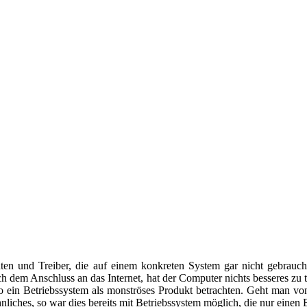
en und Treiber, die auf einem konkreten System gar nicht gebrauc
 dem Anschluss an das Internet, hat der Computer nichts besseres zu t
ein Betriebssystem als monströses Produkt betrachten. Geht man von 
iches, so war dies bereits mit Betriebssystem möglich, die nur einen 