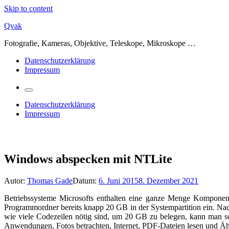
Skip to content
Qvak
Fotografie, Kameras, Objektive, Teleskope, Mikroskope …
Datenschutzerklärung
Impressum
Datenschutzerklärung
Impressum
Windows abspecken mit NTLite
Autor:
Thomas Gade
Datum:
6. Juni 2015
8. Dezember 2021
Betriebssysteme Microsofts enthalten eine ganze Menge Komponent
Programmordner bereits knapp 20 GB in der Systempartition ein. Nach
wie viele Codezeilen nötig sind, um 20 GB zu belegen, kann man so 
Anwendungen, Fotos betrachten, Internet, PDF-Dateien lesen und Ähnl