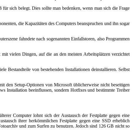
für sich belegt. Dies sollte man bedenken, wenn man sich die Frage
mponenten, die Kapazitäten des Computers beanspruchen und ihn sogar
uterszene fahndete nach sogenannten Einfallstoren, also Programmen
it vielen Dingen, auf die an den meisten Arbeitsplätzen verzichtet
le Bestandteile von bestehenden Installationen deinstallieren. Selbst
mit den Setup-Optionen von Microsoft üblicherweise nicht beseitigen
s Installation beeinflussen, sondern Hotfixes und bestimmte Treiber
älterer Computer lohnt sich der Austausch der Festplatte gegen eine
ustausch ihrer herkömmlichen Festplatte gegen eine SSD erheblich
Fotoarchiv und zum Surfen zu benutzen. Jedoch sind 126 GB nicht so