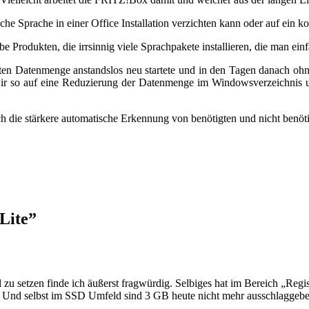
e Sprache in einer Office Installation verzichten kann oder auf ein ko
 Produkten, die irrsinnig viele Sprachpakete installieren, die man einf
 Datenmenge anstandslos neu startete und in den Tagen danach ohne P
ir so auf eine Reduzierung der Datenmenge im Windowsverzeichnis u
rch die stärkere automatische Erkennung von benötigten und nicht ben
Lite
”
zu setzen finde ich äußerst fragwürdig. Selbiges hat im Bereich „Regi
Und selbst im SSD Umfeld sind 3 GB heute nicht mehr ausschlaggebend.