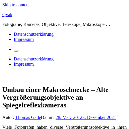
Skip to content
Qvak
Fotografie, Kameras, Objektive, Teleskope, Mikroskope …
Datenschutzerklärung
Impressum
Datenschutzerklärung
Impressum
Umbau einer Makroschnecke – Alte
Vergrößerungsobjektive an
Spiegelreflexkameras
Autor:
Thomas Gade
Datum:
28. März 2012
8. Dezember 2021
Viele Fotografen haben diverse Vergrößerungsobjektive in ihren