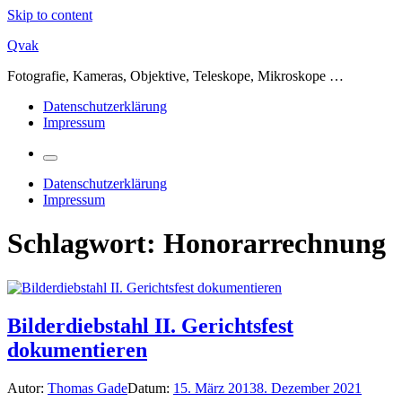
Skip to content
Qvak
Fotografie, Kameras, Objektive, Teleskope, Mikroskope …
Datenschutzerklärung
Impressum
Datenschutzerklärung
Impressum
Schlagwort:
Honorarrechnung
Bilderdiebstahl II. Gerichtsfest
dokumentieren
Autor:
Thomas Gade
Datum:
15. März 2013
8. Dezember 2021