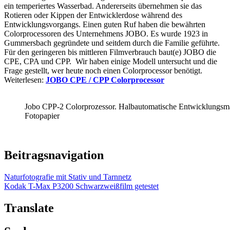
ein temperiertes Wasserbad. Andererseits übernehmen sie das
Rotieren oder Kippen der Entwicklerdose während des
Entwicklungsvorgangs. Einen guten Ruf haben die bewährten
Colorprocessoren des Unternehmens JOBO. Es wurde 1923 in
Gummersbach gegründete und seitdem durch die Familie geführte.
Für den geringeren bis mittleren Filmverbrauch baut(e) JOBO die
CPE, CPA und CPP. Wir haben einige Modell untersucht und die
Frage gestellt, wer heute noch einen Colorprocessor benötigt.
Weiterlesen:
JOBO CPE / CPP Colorprocessor
Jobo CPP-2 Colorprozessor. Halbautomatische Entwicklungsma
Fotopapier
Beitragsnavigation
Naturfotografie mit Stativ und Tarnnetz
Kodak T-Max P3200 Schwarzweißfilm getestet
Translate