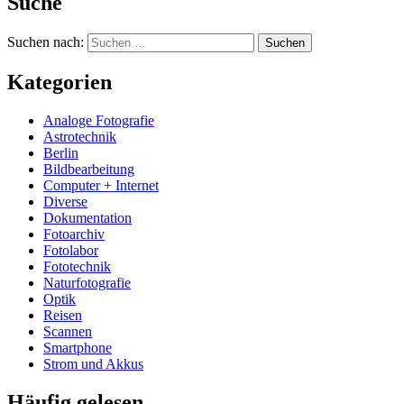
Suche
Suchen nach:
Kategorien
Analoge Fotografie
Astrotechnik
Berlin
Bildbearbeitung
Computer + Internet
Diverse
Dokumentation
Fotoarchiv
Fotolabor
Fototechnik
Naturfotografie
Optik
Reisen
Scannen
Smartphone
Strom und Akkus
Häufig gelesen