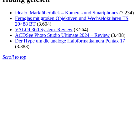
Idealo. Marktüberblick – Kameras und Smartphones
(7.234)
Fernglas mit großen Objektiven und Wechselokularen TS
20×88 BT
(3.604)
VALOI 360 System. Review
(3.564)
ACDSee Photo Studio Ultimate 2024 – Review
(3.438)
Der Hype um die analoge Halbformatkamera Pentax 17
(3.383)
Scroll to top