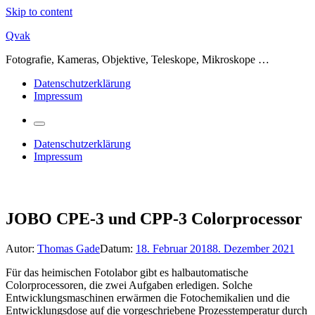
Skip to content
Qvak
Fotografie, Kameras, Objektive, Teleskope, Mikroskope …
Datenschutzerklärung
Impressum
Datenschutzerklärung
Impressum
JOBO CPE-3 und CPP-3 Colorprocessor
Autor:
Thomas Gade
Datum:
18. Februar 2018
8. Dezember 2021
Für das heimischen Fotolabor gibt es halbautomatische
Colorprocessoren, die zwei Aufgaben erledigen. Solche
Entwicklungsmaschinen erwärmen die Fotochemikalien und die
Entwicklungsdose auf die vorgeschriebene Prozesstemperatur durch