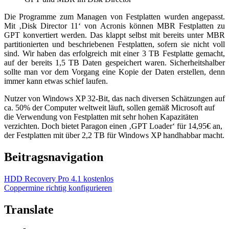
Die Programme zum Managen von Festplatten wurden angepasst.
Mit ‚Disk Director 11‘ von Acronis können MBR Festplatten zu
GPT konvertiert werden. Das klappt selbst mit bereits unter MBR
partitionierten und beschriebenen Festplatten, sofern sie nicht voll
sind. Wir haben das erfolgreich mit einer 3 TB Festplatte gemacht,
auf der bereits 1,5 TB Daten gespeichert waren. Sicherheitshalber
sollte man vor dem Vorgang eine Kopie der Daten erstellen, denn
immer kann etwas schief laufen.
Nutzer von Windows XP 32-Bit, das nach diversen Schätzungen auf
ca. 50% der Computer weltweit läuft, sollen gemäß Microsoft auf
die Verwendung von Festplatten mit sehr hohen Kapazitäten
verzichten. Doch bietet Paragon einen ‚GPT Loader‘ für 14,95€ an,
der Festplatten mit über 2,2 TB für Windows XP handhabbar macht.
Beitragsnavigation
HDD Recovery Pro 4.1 kostenlos
Coppermine richtig konfigurieren
Translate