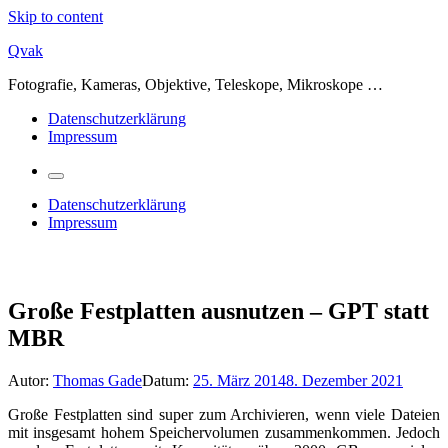
Skip to content
Qvak
Fotografie, Kameras, Objektive, Teleskope, Mikroskope …
Datenschutzerklärung
Impressum
Datenschutzerklärung
Impressum
Große Festplatten ausnutzen – GPT statt
MBR
Autor:
Thomas Gade
Datum:
25. März 2014
8. Dezember 2021
Große Festplatten sind super zum Archivieren, wenn viele Dateien
mit insgesamt hohem Speichervolumen zusammenkommen. Jedoch