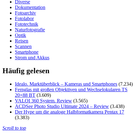
Diverse
Dokumentation
Fotoarchiv
Fotolabor
Fototechnik
Naturfotografie
Optik
Reisen
Scannen
Smartphone
Strom und Akkus
Häufig gelesen
Idealo. Marktüberblick – Kameras und Smartphones
(7.234)
Fernglas mit großen Objektiven und Wechselokularen TS
20×88 BT
(3.609)
VALOI 360 System. Review
(3.565)
ACDSee Photo Studio Ultimate 2024 – Review
(3.438)
Der Hype um die analoge Halbformatkamera Pentax 17
(3.383)
Scroll to top