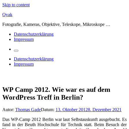
Skip to content
Qvak
Fotografie, Kameras, Objektive, Teleskope, Mikroskope …
Datenschutzerklärung
Impressum
Datenschutzerklärung
Impressum
WP Camp 2012. Wie war es auf dem
WordPress Treff in Berlin?
Autor:
Thomas Gade
Datum:
13. Oktober 2012
8. Dezember 2021
Das WP-Camp 2012 Berlin war laut Selbstauskunft ausgebucht. Es
fand in der Beuth Hochschule für Technik statt. Beim Besuch der