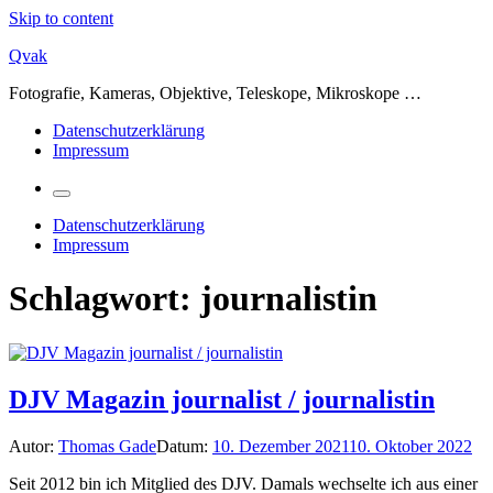
Skip to content
Qvak
Fotografie, Kameras, Objektive, Teleskope, Mikroskope …
Datenschutzerklärung
Impressum
Datenschutzerklärung
Impressum
Schlagwort:
journalistin
DJV Magazin journalist / journalistin
Autor:
Thomas Gade
Datum:
10. Dezember 2021
10. Oktober 2022
Seit 2012 bin ich Mitglied des DJV. Damals wechselte ich aus einer