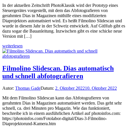
In der aktuellen Zeitschrift PhotoKlassik wird der Prototyp eines
Steuergerätes vorgestellt, mit dem das Abfotografieren von
gerahmten Dias in Magazinen mithilfe eines modifizierten
Diaprojektors automatisiert wird. Es heißt Filmolino Slidescan und
wurde in diesem Jahr in der Schweiz entwickelt. Auf GitHub gibt es
dazu sogar die Bauanleitung. Inzwischen gibt es eine schicke neue
Version mit […]
weiterlesen
Filmolino Slidescan. Dias automatisch
und schnell abfotografieren
Autor:
Thomas Gade
Datum:
2. Oktober 2022
10. Oktober 2022
Mit dem Filmolino Slidescan kann das Abfotografieren von
gerahmten Dias in Magazinen automatisiert werden. Das geht sehr
schnell, ca. drei Minuten pro Magazin. Wie das funktioniert,
beschreibe ich in einem ausführlichen Artikel auf photoinfos.com:
https://photoinfos.com/Fotolabor-digital/Dias-3-Filmolino-
Diaprojektorund-Kamera.htm