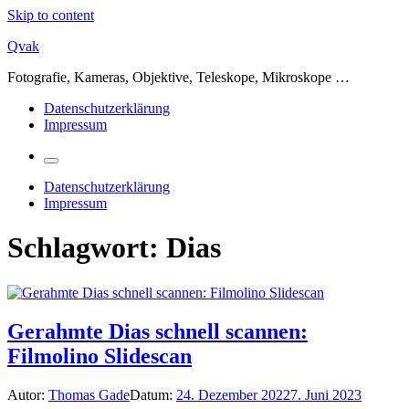
Skip to content
Qvak
Fotografie, Kameras, Objektive, Teleskope, Mikroskope …
Datenschutzerklärung
Impressum
Datenschutzerklärung
Impressum
Schlagwort:
Dias
Gerahmte Dias schnell scannen:
Filmolino Slidescan
Autor:
Thomas Gade
Datum:
24. Dezember 2022
7. Juni 2023