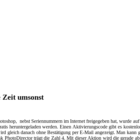
e Zeit umsonst
otoshop, nebst Seriennummern im Internet freigegeben hat, wurde au
 gratis heruntergeladen werden. Einen Aktivierungscode gibt es kost
rd gleich danach ohne Bestätigung per E-Mail angezeigt. Man kann g
 PhotoDirector trägt die Zahl 4. Mit dieser Aktion wird die gerade abge