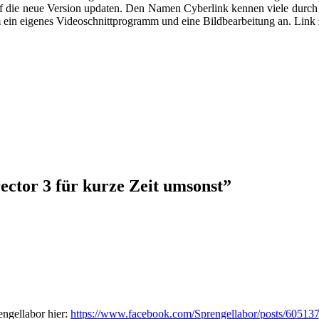
 die neue Version updaten. Den Namen Cyberlink kennen viele durc
 ein eigenes Videoschnittprogramm und eine Bildbearbeitung an. Link
ector 3 für kurze Zeit umsonst
”
ngellabor hier:
https://www.facebook.com/Sprengellabor/posts/6051