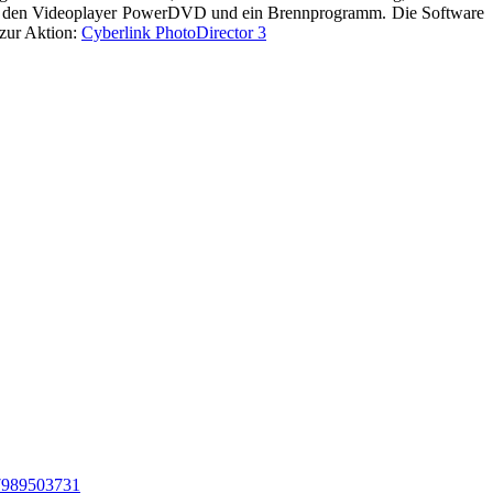
h den Videoplayer PowerDVD und ein Brennprogramm. Die Software
 zur Aktion:
Cyberlink PhotoDirector 3
37989503731