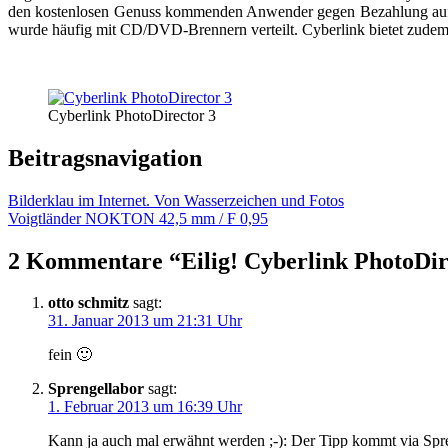
den kostenlosen Genuss kommenden Anwender gegen Bezahlung auf
wurde häufig mit CD/DVD-Brennern verteilt. Cyberlink bietet zudem
Cyberlink PhotoDirector 3
Beitragsnavigation
Bilderklau im Internet. Von Wasserzeichen und Fotos
Voigtländer NOKTON 42,5 mm / F 0,95
2 Kommentare “
Eilig! Cyberlink PhotoDir
otto schmitz
sagt:
31. Januar 2013 um 21:31 Uhr
fein 🙂
Sprengellabor
sagt:
1. Februar 2013 um 16:39 Uhr
Kann ja auch mal erwähnt werden ;-): Der Tipp kommt via Spre