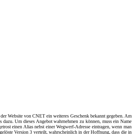
f der Website von CNET ein weiteres Geschenk bekannt gegeben. Am
enlos dazu. Um dieses Angebot wahrnehmen zu können, muss ein Name
etrost einen Alias nebst einer Wegwerf-Adresse eintragen, wenn man
löste Version 3 verteilt, wahrscheinlich in der Hoffnung, dass die in