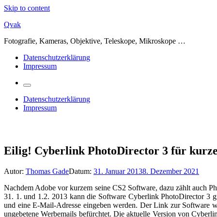
Skip to content
Qvak
Fotografie, Kameras, Objektive, Teleskope, Mikroskope …
Datenschutzerklärung
Impressum
Datenschutzerklärung
Impressum
Eilig! Cyberlink PhotoDirector 3 für kurz
Autor:
Thomas Gade
Datum:
31. Januar 2013
8. Dezember 2021
Nachdem Adobe vor kurzem seine CS2 Software, dazu zählt auch Ph
31. 1. und 1.2. 2013 kann die Software Cyberlink PhotoDirector 3
und eine E-Mail-Adresse eingeben werden. Der Link zur Software wi
ungebetene Werbemails befürchtet. Die aktuelle Version von Cyberlink