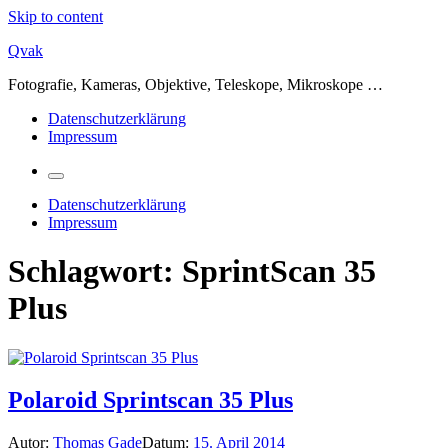
Skip to content
Qvak
Fotografie, Kameras, Objektive, Teleskope, Mikroskope …
Datenschutzerklärung
Impressum
Datenschutzerklärung
Impressum
Schlagwort:
SprintScan 35
Plus
Polaroid Sprintscan 35 Plus
Autor:
Thomas Gade
Datum:
15. April 2014