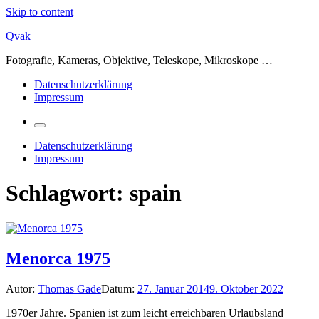
Skip to content
Qvak
Fotografie, Kameras, Objektive, Teleskope, Mikroskope …
Datenschutzerklärung
Impressum
Datenschutzerklärung
Impressum
Schlagwort:
spain
Menorca 1975
Autor:
Thomas Gade
Datum:
27. Januar 2014
9. Oktober 2022
1970er Jahre. Spanien ist zum leicht erreichbaren Urlaubsland