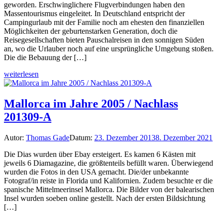
geworden. Erschwinglichere Flugverbindungen haben den
Massentourismus eingeleitet. In Deutschland entspricht der
Campingurlaub mit der Familie noch am ehesten den finanziellen
Möglichkeiten der geburtenstarken Generation, doch die
Reisegesellschaften bieten Pauschalreisen in den sonnigen Süden
an, wo die Urlauber noch auf eine ursprüngliche Umgebung stoßen.
Die die Bebauung der […]
weiterlesen
Mallorca im Jahre 2005 / Nachlass
201309-A
Autor:
Thomas Gade
Datum:
23. Dezember 2013
8. Dezember 2021
Die Dias wurden über Ebay ersteigert. Es kamen 6 Kästen mit
jeweils 6 Diamagazine, die größtenteils befüllt waren. Überwiegend
wurden die Fotos in den USA gemacht. Die/der unbekannte
Fotograf/in reiste in Florida und Kalifornien. Zudem besuchte er die
spanische Mittelmeerinsel Mallorca. Die Bilder von der balearischen
Insel wurden soeben online gestellt. Nach der ersten Bildsichtung
[…]