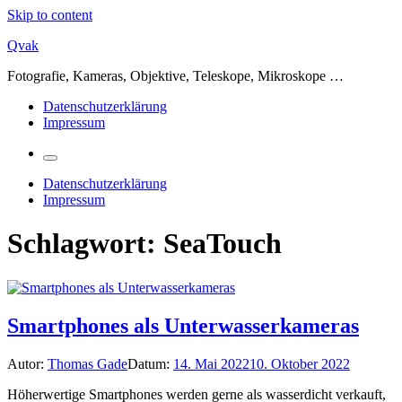
Skip to content
Qvak
Fotografie, Kameras, Objektive, Teleskope, Mikroskope …
Datenschutzerklärung
Impressum
Datenschutzerklärung
Impressum
Schlagwort:
SeaTouch
Smartphones als Unterwasserkameras
Autor:
Thomas Gade
Datum:
14. Mai 2022
10. Oktober 2022
Höherwertige Smartphones werden gerne als wasserdicht verkauft,