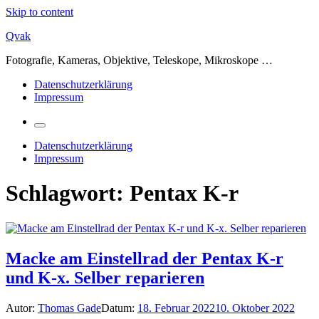
Skip to content
Qvak
Fotografie, Kameras, Objektive, Teleskope, Mikroskope …
Datenschutzerklärung
Impressum
Datenschutzerklärung
Impressum
Schlagwort:
Pentax K-r
Macke am Einstellrad der Pentax K-r
und K-x. Selber reparieren
Autor:
Thomas Gade
Datum:
18. Februar 2022
10. Oktober 2022