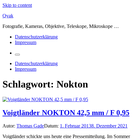
Skip to content
Qvak
Fotografie, Kameras, Objektive, Teleskope, Mikroskope …
Datenschutzerklärung
Impressum
Datenschutzerklärung
Impressum
Schlagwort:
Nokton
Voigtländer NOKTON 42,5 mm / F 0,95
Autor:
Thomas Gade
Datum:
1. Februar 2013
8. Dezember 2021
Voigtländer schickte uns heute eine Pressemitteilung. Im Sommer