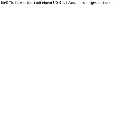
 hieß *istD, war (nur) mit einem USB 1.1 Anschluss ausgestattet und ha