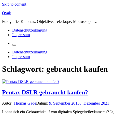
Skip to content
Qvak
Fotografie, Kameras, Objektive, Teleskope, Mikroskope …
Datenschutzerklärung
Impressum
Datenschutzerklärung
Impressum
Schlagwort:
gebraucht kaufen
Pentax DSLR gebraucht kaufen?
Autor:
Thomas Gade
Datum:
9. September 2013
8. Dezember 2021
Lohnt sich ein Gebrauchtkauf von digitalen Spiegelreflexkameras? Ja