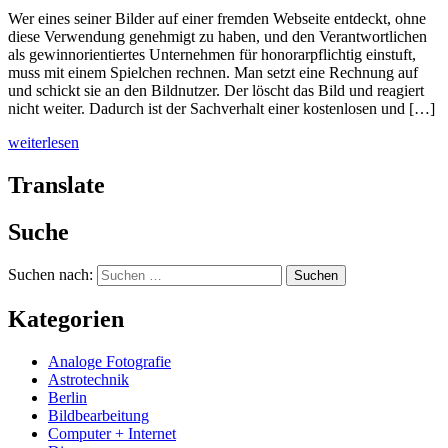
Wer eines seiner Bilder auf einer fremden Webseite entdeckt, ohne
diese Verwendung genehmigt zu haben, und den Verantwortlichen
als gewinnorientiertes Unternehmen für honorarpflichtig einstuft,
muss mit einem Spielchen rechnen. Man setzt eine Rechnung auf
und schickt sie an den Bildnutzer. Der löscht das Bild und reagiert
nicht weiter. Dadurch ist der Sachverhalt einer kostenlosen und […]
weiterlesen
Translate
Suche
Suchen nach:
Kategorien
Analoge Fotografie
Astrotechnik
Berlin
Bildbearbeitung
Computer + Internet