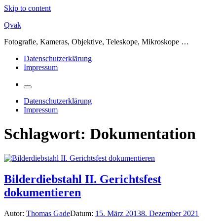
Skip to content
Qvak
Fotografie, Kameras, Objektive, Teleskope, Mikroskope …
Datenschutzerklärung
Impressum
Datenschutzerklärung
Impressum
Schlagwort:
Dokumentation
Bilderdiebstahl II. Gerichtsfest
dokumentieren
Autor:
Thomas Gade
Datum:
15. März 2013
8. Dezember 2021