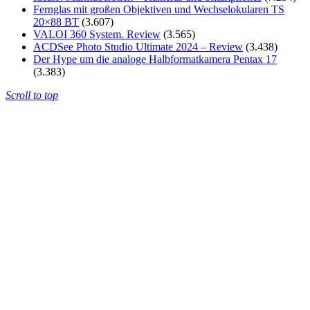
Fernglas mit großen Objektiven und Wechselokularen TS
20×88 BT
(3.607)
VALOI 360 System. Review
(3.565)
ACDSee Photo Studio Ultimate 2024 – Review
(3.438)
Der Hype um die analoge Halbformatkamera Pentax 17
(3.383)
Scroll to top