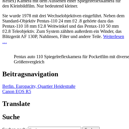
Reflex) Kamera mit dem Aussehen einer Spiegelreflexkamera für
den Kleinbildfilm. Nur bedeutend kleiner.
Sie wurde 1978 mit drei Wechselobjektiven eingeführt. Neben dem
Standard-Objektiv Pentax-110 24 mm f/2 .8 gehörte dazu das
Pentax-110 18 mm f/2.8 Weitwinkel und das Pentax-110 50 mm
f/2.8 Teleobjektiv. Zum System zählten außerdem ein Winder, das
Blitzgerät AF 130P, Nahlinsen, Filter und andere Teile.
Weiterlesen
…
Pentax auto 110 Spiegelreflexkamera für Pocketfilm mit dive
Größenvergleich
Beitragsnavigation
Berlin. Europacity, Quartier Heidestraße
Canon EOS R5
Translate
Suche