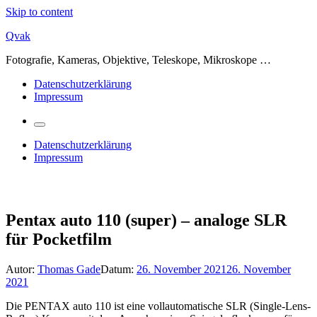
Skip to content
Qvak
Fotografie, Kameras, Objektive, Teleskope, Mikroskope …
Datenschutzerklärung
Impressum
Datenschutzerklärung
Impressum
Pentax auto 110 (super) – analoge SLR
für Pocketfilm
Autor:
Thomas Gade
Datum:
26. November 2021
26. November
2021
Die PENTAX auto 110 ist eine vollautomatische SLR (Single-Lens-