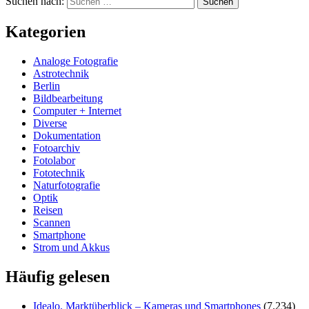
Suchen nach:
Kategorien
Analoge Fotografie
Astrotechnik
Berlin
Bildbearbeitung
Computer + Internet
Diverse
Dokumentation
Fotoarchiv
Fotolabor
Fototechnik
Naturfotografie
Optik
Reisen
Scannen
Smartphone
Strom und Akkus
Häufig gelesen
Idealo. Marktüberblick – Kameras und Smartphones
(7.234)