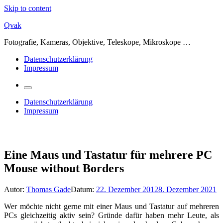
Skip to content
Qvak
Fotografie, Kameras, Objektive, Teleskope, Mikroskope …
Datenschutzerklärung
Impressum
Datenschutzerklärung
Impressum
Eine Maus und Tastatur für mehrere PC
Mouse without Borders
Autor:
Thomas Gade
Datum:
22. Dezember 2012
8. Dezember 2021
Wer möchte nicht gerne mit einer Maus und Tastatur auf mehreren
PCs gleichzeitig aktiv sein? Gründe dafür haben mehr Leute, als