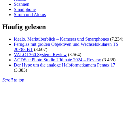
Scannen
Smartphone
Strom und Akkus
Häufig gelesen
Idealo. Marktüberblick – Kameras und Smartphones
(7.234)
Fernglas mit großen Objektiven und Wechselokularen TS
20×88 BT
(3.607)
VALOI 360 System. Review
(3.564)
ACDSee Photo Studio Ultimate 2024 – Review
(3.438)
Der Hype um die analoge Halbformatkamera Pentax 17
(3.383)
Scroll to top