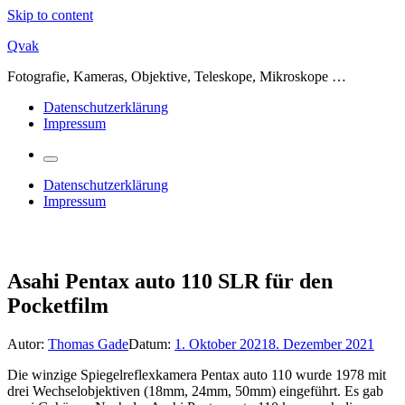
Skip to content
Qvak
Fotografie, Kameras, Objektive, Teleskope, Mikroskope …
Datenschutzerklärung
Impressum
Datenschutzerklärung
Impressum
Asahi Pentax auto 110 SLR für den
Pocketfilm
Autor:
Thomas Gade
Datum:
1. Oktober 2021
8. Dezember 2021
Die winzige Spiegelreflexkamera Pentax auto 110 wurde 1978 mit
drei Wechselobjektiven (18mm, 24mm, 50mm) eingeführt. Es gab