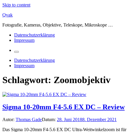
Skip to content
Qvak
Fotografie, Kameras, Objektive, Teleskope, Mikroskope …
Datenschutzerklärung
Impressum
Datenschutzerklärung
Impressum
Schlagwort:
Zoomobjektiv
Sigma 10-20mm F4-5.6 EX DC – Review
Autor:
Thomas Gade
Datum:
28. Juni 2018
8. Dezember 2021
Das Sigma 10-20mm F4-5.6 EX DC Ultra-Weitwinkelzoom ist für