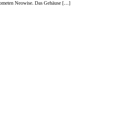
s Kometen Neowise. Das Gehäuse […]