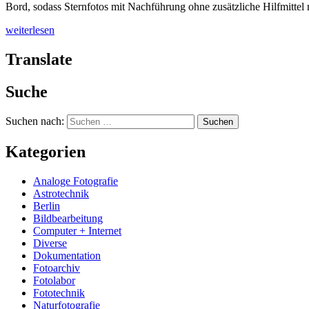
Bord, sodass Sternfotos mit Nachführung ohne zusätzliche Hilfmitte
weiterlesen
Translate
Suche
Suchen nach:
Kategorien
Analoge Fotografie
Astrotechnik
Berlin
Bildbearbeitung
Computer + Internet
Diverse
Dokumentation
Fotoarchiv
Fotolabor
Fototechnik
Naturfotografie