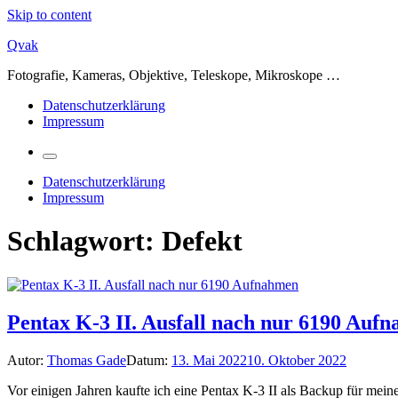
Skip to content
Qvak
Fotografie, Kameras, Objektive, Teleskope, Mikroskope …
Datenschutzerklärung
Impressum
Datenschutzerklärung
Impressum
Schlagwort:
Defekt
Pentax K-3 II. Ausfall nach nur 6190 Auf
Autor:
Thomas Gade
Datum:
13. Mai 2022
10. Oktober 2022
Vor einigen Jahren kaufte ich eine Pentax K-3 II als Backup für me