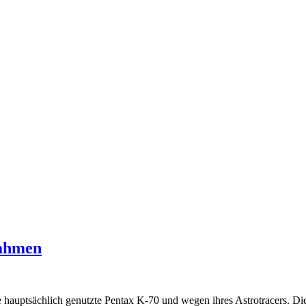
nahmen
ine hauptsächlich genutzte Pentax K-70 und wegen ihres Astrotracers.