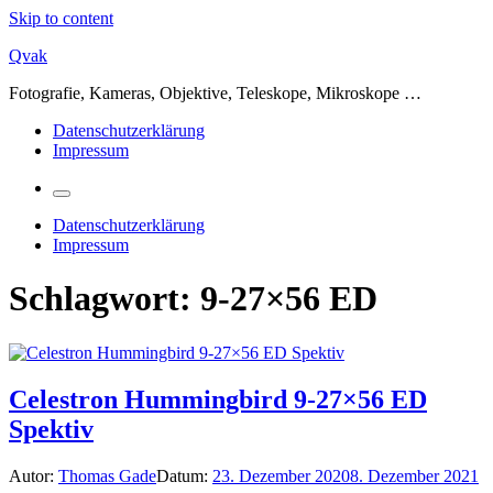
Skip to content
Qvak
Fotografie, Kameras, Objektive, Teleskope, Mikroskope …
Datenschutzerklärung
Impressum
Datenschutzerklärung
Impressum
Schlagwort:
9-27×56 ED
Celestron Hummingbird 9-27×56 ED
Spektiv
Autor:
Thomas Gade
Datum:
23. Dezember 2020
8. Dezember 2021